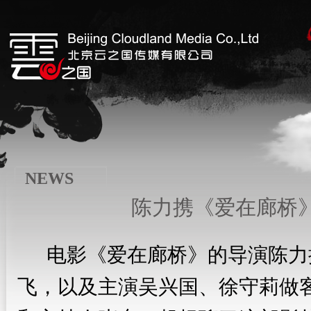
NEWS
陈力携《爱在廊桥》
电影《爱在廊桥》的导演陈力
飞，以及主演吴兴国、徐守莉做