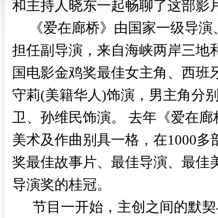
和主持人晓东一起畅聊了这部影
《爱在廊桥》由国家一级导演、
担任副导演，来自海峡两岸三地
国电影金鸡奖最佳女主角、西班牙
守莉(美籍华人)饰演，男主角分
卫、孙维民饰演。 去年《爱在
美术及作曲别具一格，在1000
奖最佳故事片、最佳导演、最佳
导演奖的桂冠。
节目一开始，主创之间的默契