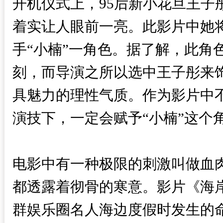
开机仪式上，
95后新小花旦王
着实让人眼前一亮。此影片中她
手“小楠”一角色。据了解，此角
刻，而导演之所以选中王子彤来
具魅力的理性气质。作为影片中
演技下，一定会赋予“小楠”这个
电影中有一种极限的刺激叫做血
都透露着彻骨的寒意。影片《海
群娱乐圈名人海边度假时发生的