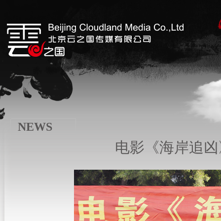
NEWS
电影《海岸追凶