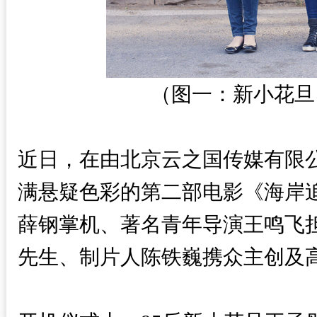
（图一：新小花旦
近日，在由北京云之国传媒有限
满悬疑色彩的第二部电影《海岸
薛钢掌机、著名⻘年导演王鸣飞
先生、制片人陈铁巍携众主创及