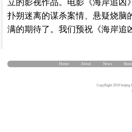
⽴的影视作品。电影《海岸追凶
扑朔迷离的谋杀案情、悬疑烧脑
满的期待了。我们预祝《海岸追
Home
About
News
Busi
CopyRight 2010 beijing 