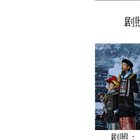
剧
剧照：