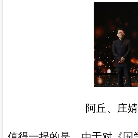
阿丘、庄婧
值得一提的是，由于对《国