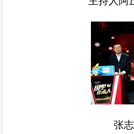
主持人阿
张志